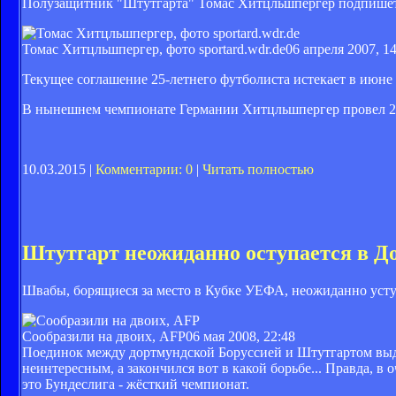
Полузащитник "Штутгарта" Томас Хитцльшпергер подпишет н
Томас Хитцльшпергер, фото sportard.wdr.de
06 апреля 2007, 1
Текущее соглашение 25-летнего футболиста истекает в июне 
В нынешнем чемпионате Германии Хитцльшпергер провел 24 
10.03.2015 |
Комментарии: 0
|
Читать полностью
Штутгарт неожиданно оступается в Д
Швабы, борящиеся за место в Кубке УЕФА, неожиданно усту
Сообразили на двоих, AFP
06 мая 2008, 22:48
Поединок между дортмундской Боруссией и Штутгартом выдал
неинтересным, а закончился вот в какой борьбе... Правда, в 
это Бундеслига - жёсткий чемпионат.