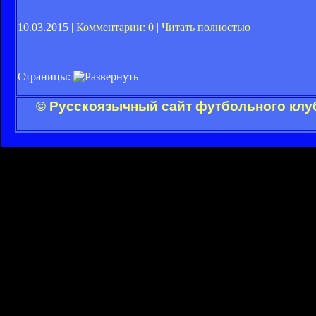
10.03.2015 |
Комментарии: 0
|
Читать полностью
Страницы:
© Русскоязычный сайт футбольного клуб