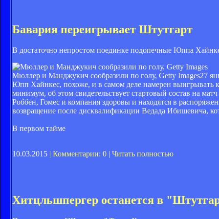
Бавария переигрывает Штутгарт
В достаточно непростом поединке подопечные Юппа Хайнкес
Мюллер и Манджукич сообразили по голу, Getty Images
27 ян
Юпп Хайнкес, похоже, и в самом деле намерен выигрывать 
минимум, об этом свидетельствует стартовый состав на матч
Роббен, Гомес и компания здоровы и находятся в распоряжен
возвращение после дисквалификации Ведада Ибишевича, кот
В первом тайме
10.03.2015 |
Комментарии: 0
|
Читать полностью
Хитцльшпергер останется в "Штутга