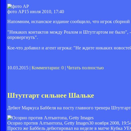
фото АР
15 июля 2010, 17:40
Напомним, испанское издание сообщило, что игрок сборной 
"Никаких контактов между Реалом и Штутгартом не было", - 
опровергнуть".
Кое-что добавил и агент игрока: "Не ждите никаких новостей
10.03.2015 |
Комментарии: 0
|
Читать полностью
Штутгарт сильнее Шальке
Дебют Маркуса Баббеля на посту главного тренера Штутгарта
Осорио против Алтынтопа, Getty Images
30 ноября 2008, 19:5
Просто же Баббель дебютировал на неделе в матче Кубка УЕФ