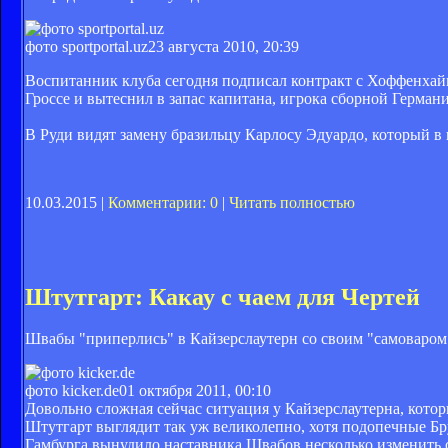
фото sportportal.uz
23 августа 2010, 20:39
Воспитанник клуба сегодня подписал контракт с Хоффенхайм
Гроссе и вытеснил в запас капитана, игрока сборной Герман
В Руди видят замену бразильцу Карлосу Эдуардо, который в 
10.03.2015 |
Комментарии: 0
|
Читать полностью
Штутгарт: Какау с чаем для Чертей
Швабы "приперлись" в Кайзерслаутерн со своим "самоваром
фото kicker.de
01 октября 2011, 00:10
Довольно сложная сейчас ситуация у Кайзерслаутерна, котор
Штутгарт выглядит так уж великолепно, хотя подопечные Б
Гамбурга вынудило наставника Швабов несколько изменить со