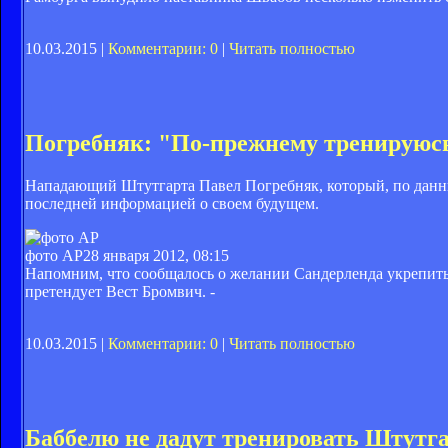
10.03.2015 |
Комментарии: 0
|
Читать полностью
Погребняк: "По-прежнему тренируюс
Нападающий Штутгарта Павел Погребняк, который, по данны
последней информацией о своем будущем.
фото AP
28 января 2012, 08:15
Напомним, что сообщалось о желании Сандерленда укрепить с
претендует Вест Бромвич. -
10.03.2015 |
Комментарии: 0
|
Читать полностью
Баббелю не дадут тренировать Штутг