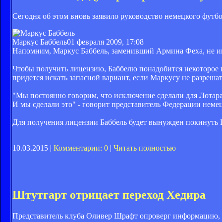
Сегодня об этом вновь заявило руководство немецкого футбо
Маркус Баббель
01 февраля 2009, 17:08
Напомним, Маркус Баббель, заменивший Армина Феха, не име
Чтобы получить лицензию, Баббелю понадобится некоторое вр
придется искать запасной вариант, если Маркусу не разрешат
"Мы постоянно говорим, что исключение сделали для Лотара
И мы сделали это" - говорит представитель Федерации неме
Для получения лицензии Баббель будет вынужден покинуть Ш
10.03.2015 |
Комментарии: 0
|
Читать полностью
Штутгарт отрицает переход Хедира
Представитель клуба Оливер Шрафт опроверг информацию, 