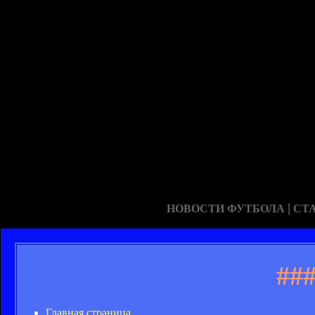
|
НОВОСТИ ФУТБОЛА
СТ
##
Главная страница